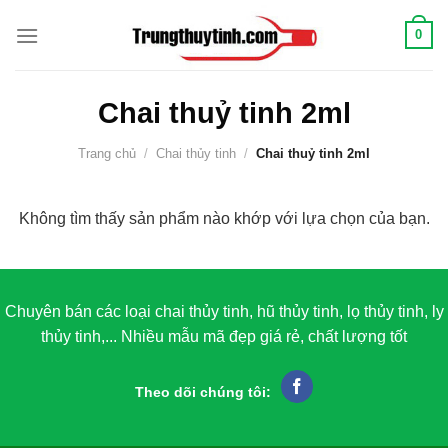
Chuyển
0
đến
nội
dung
Chai thuỷ tinh 2ml
Trang chủ
/
Chai thủy tinh
/
Chai thuỷ tinh 2ml
Không tìm thấy sản phẩm nào khớp với lựa chọn của bạn.
Chuyên bán các loại chai thủy tinh, hũ thủy tinh, lọ thủy tinh, ly
thủy tinh,... Nhiều mẫu mã đẹp giá rẻ, chất lượng tốt
Theo dõi chúng tôi: