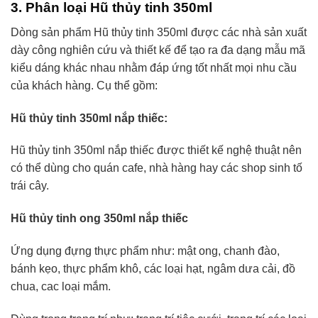
3. Phân loại Hũ thủy tinh 350ml
Dòng sản phẩm Hũ thủy tinh 350ml được các nhà sản xuất
dày công nghiên cứu và thiết kế để tạo ra đa dạng mẫu mã
kiểu dáng khác nhau nhằm đáp ứng tốt nhất mọi nhu cầu
của khách hàng. Cụ thể gồm:
Hũ thủy tinh 350ml nắp thiếc:
Hũ thủy tinh 350ml nắp thiếc được thiết kế nghệ thuật nên
có thể dùng cho quán cafe, nhà hàng hay các shop sinh tố
trái cây.
Hũ thủy tinh ong 350ml nắp thiếc
Ứng dụng đựng thực phẩm như: mật ong, chanh đào,
bánh kẹo, thực phẩm khô, các loại hạt, ngâm dưa cải, đồ
chua, cac loại mắm.