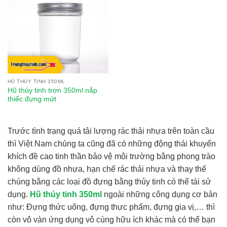
HŨ THỦY TINH 350ML
Hũ thủy tinh trơn 350ml nắp
thiếc đựng mứt
Trước tình trạng quá tải lượng rác thải nhựa trên toàn cầu
thì Việt Nam chúng ta cũng đã có những động thái khuyến
khích đề cao tinh thần bảo vệ môi trường bằng phong trào
không dùng đồ nhựa, hạn chế rác thải nhựa và thay thế
chúng bằng các loại đồ đựng bằng thủy tinh có thể tái sử
dụng.
Hũ thủy tinh 350ml
ngoài những công dụng cơ bản
như: Đựng thức uống, đựng thực phẩm, đựng gia vị,… thì
còn vô vàn ứng dụng vô cùng hữu ích khác mà có thể bạn