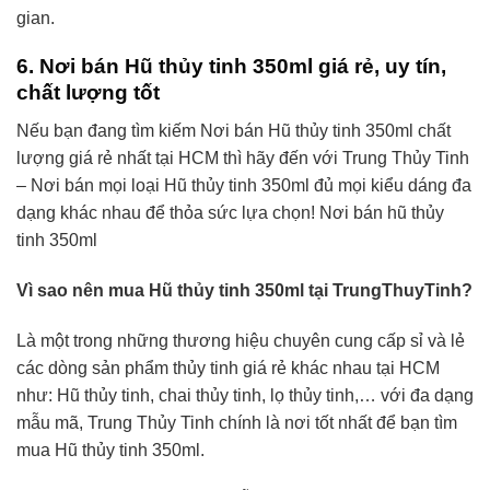
gian.
6. Nơi bán Hũ thủy tinh 350ml giá rẻ, uy tín,
chất lượng tốt
Nếu bạn đang tìm kiếm Nơi bán Hũ thủy tinh 350ml chất
lượng giá rẻ nhất tại HCM thì hãy đến với Trung Thủy Tinh
– Nơi bán mọi loại Hũ thủy tinh 350ml đủ mọi kiểu dáng đa
dạng khác nhau để thỏa sức lựa chọn! Nơi bán hũ thủy
tinh 350ml
Vì sao nên mua Hũ thủy tinh 350ml tại TrungThuyTinh?
Là một trong những thương hiệu chuyên cung cấp sỉ và lẻ
các dòng sản phẩm thủy tinh giá rẻ khác nhau tại HCM
như: Hũ thủy tinh, chai thủy tinh, lọ thủy tinh,… với đa dạng
mẫu mã, Trung Thủy Tinh chính là nơi tốt nhất để bạn tìm
mua Hũ thủy tinh 350ml.