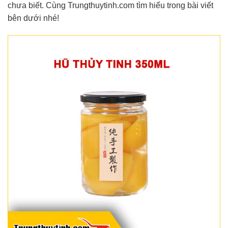
chưa biết. Cùng Trungthuytinh.com tìm hiểu trong bài viết
bên dưới nhé!