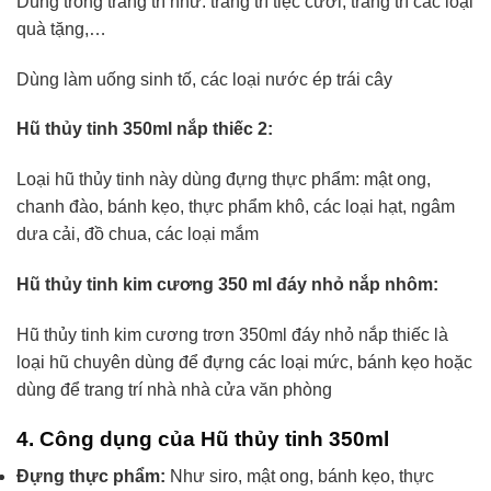
Dùng trong trang trí như: trang trí tiệc cưới, trang trí các loại
quà tặng,…
Dùng làm uống sinh tố, các loại nước ép trái cây
Hũ thủy tinh 350ml nắp thiếc 2:
Loại hũ thủy tinh này dùng đựng thực phẩm: mật ong,
chanh đào, bánh kẹo, thực phẩm khô, các loại hạt, ngâm
dưa cải, đồ chua, các loại mắm
Hũ thủy tinh kim cương 350 ml đáy nhỏ nắp nhôm:
Hũ thủy tinh kim cương trơn 350ml đáy nhỏ nắp thiếc là
loại hũ chuyên dùng để đựng các loại mức, bánh kẹo hoặc
dùng để trang trí nhà nhà cửa văn phòng
4. Công dụng của Hũ thủy tinh 350ml
Đựng thực phẩm:
Như siro, mật ong, bánh kẹo, thực