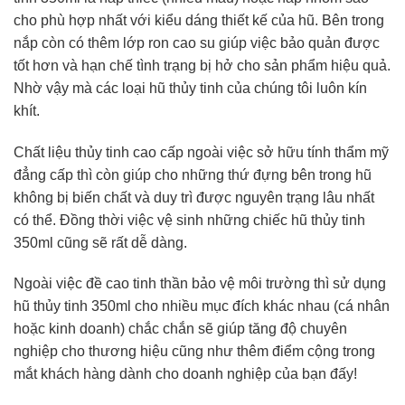
cho phù hợp nhất với kiểu dáng thiết kế của hũ. Bên trong
nắp còn có thêm lớp ron cao su giúp việc bảo quản được
tốt hơn và hạn chế tình trạng bị hở cho sản phẩm hiệu quả.
Nhờ vậy mà các loại hũ thủy tinh của chúng tôi luôn kín
khít.
Chất liệu thủy tinh cao cấp ngoài việc sở hữu tính thẩm mỹ
đẳng cấp thì còn giúp cho những thứ đựng bên trong hũ
không bị biến chất và duy trì được nguyên trạng lâu nhất
có thể. Đồng thời việc vệ sinh những chiếc hũ thủy tinh
350ml cũng sẽ rất dễ dàng.
Ngoài việc đề cao tinh thần bảo vệ môi trường thì sử dụng
hũ thủy tinh 350ml cho nhiều mục đích khác nhau (cá nhân
hoặc kinh doanh) chắc chắn sẽ giúp tăng độ chuyên
nghiệp cho thương hiệu cũng như thêm điểm cộng trong
mắt khách hàng dành cho doanh nghiệp của bạn đấy!