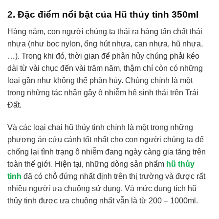
2. Đặc điểm nổi bật của Hũ thủy tinh 350ml
Hàng năm, con người chúng ta thải ra hàng tấn chất thải
nhựa (như bọc nylon, ống hút nhựa, can nhựa, hũ nhựa,
…). Trong khi đó, thời gian để phân hủy chúng phải kéo
dài từ vài chục đến vài trăm năm, thậm chí còn có những
loại gần như không thể phân hủy. Chúng chính là một
trong những tác nhân gây ô nhiễm hệ sinh thái trên Trái
Đất.
Và các loại chai hũ thủy tinh chính là một trong những
phương án cứu cánh tốt nhất cho con người chúng ta để
chống lại tình trạng ô nhiễm đang ngày càng gia tăng trên
toàn thế giới. Hiện tại, những dòng sản phẩm
hũ thủy
tinh
đã có chỗ đứng nhất định trên thị trường và được rất
nhiều người ưa chuộng sử dụng. Và mức dung tích hũ
thủy tinh được ưa chuộng nhất vẫn là từ 200 – 1000ml.