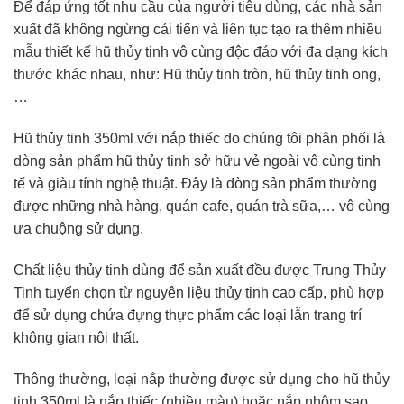
Để đáp ứng tốt nhu cầu của người tiêu dùng, các nhà sản
xuất đã không ngừng cải tiến và liên tục tạo ra thêm nhiều
mẫu thiết kế hũ thủy tinh vô cùng độc đáo với đa dạng kích
thước khác nhau, như: Hũ thủy tinh tròn, hũ thủy tinh ong,
…
Hũ thủy tinh 350ml với nắp thiếc do chúng tôi phân phối là
dòng sản phẩm hũ thủy tinh sở hữu vẻ ngoài vô cùng tinh
tế và giàu tính nghệ thuật. Đây là dòng sản phẩm thường
được những nhà hàng, quán cafe, quán trà sữa,… vô cùng
ưa chuộng sử dụng.
Chất liệu thủy tinh dùng để sản xuất đều được Trung Thủy
Tinh tuyển chọn từ nguyên liệu thủy tinh cao cấp, phù hợp
để sử dụng chứa đựng thực phẩm các loại lẫn trang trí
không gian nội thất.
Thông thường, loại nắp thường được sử dụng cho hũ thủy
tinh 350ml là nắp thiếc (nhiều màu) hoặc nắp nhôm sao