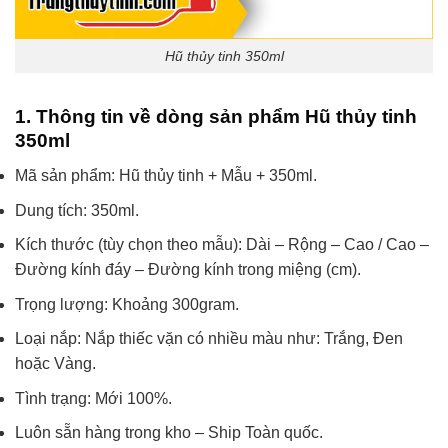
Hũ thủy tinh 350ml
1. Thông tin về dòng sản phẩm Hũ thủy tinh
350ml
Mã sản phẩm: Hũ thủy tinh + Mẫu + 350ml.
Dung tích: 350ml.
Kích thước (tùy chọn theo mẫu): Dài – Rộng – Cao / Cao –
Đường kính đáy – Đường kính trong miệng (cm).
Trọng lượng: Khoảng 300gram.
Loại nắp: Nắp thiếc vặn có nhiều màu như: Trắng, Đen
hoặc Vàng.
Tình trạng: Mới 100%.
Luôn sẵn hàng trong kho – Ship Toàn quốc.