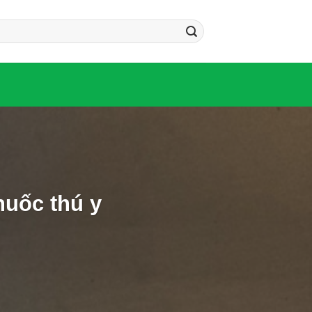
huốc thú y