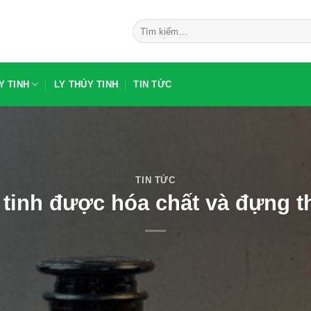
Tìm
kiếm:
Y TINH
LY THỦY TINH
TIN TỨC
TIN TỨC
 tinh được hóa chất và đựng t