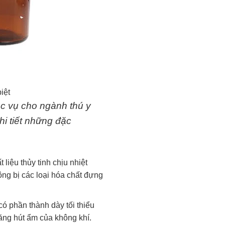
iệt
ục vụ cho ngành thú y
hi tiết những đặc
iệu thủy tinh chịu nhiệt
ng bị các loại hóa chất đựng
có phần thành dày tối thiểu
ăng hút ẩm của không khí.