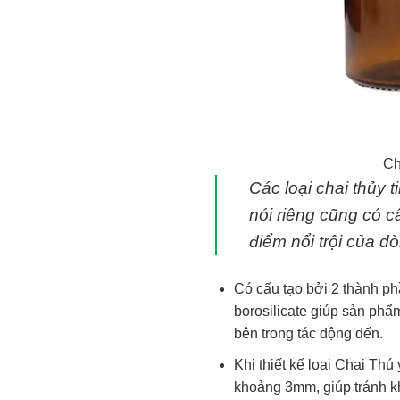
Ch
Các loại chai thủy
nói riêng cũng có c
điểm nổi trội của 
Có cấu tạo bởi 2 thành ph
borosilicate giúp sản phẩ
bên trong tác động đến.
Khi thiết kế loại Chai Thú
khoảng 3mm, giúp tránh kh