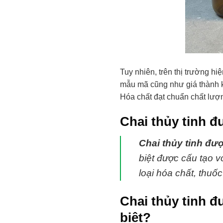
Tuy nhiên, trên thị trường hi
mẫu mã cũng như giá thành k
Hóa chất đạt chuẩn chất lượ
Chai thủy tinh đ
Chai thủy tinh đư
biệt được cấu tạo v
loại hóa chất, thu
Chai thủy tinh đ
biệt?