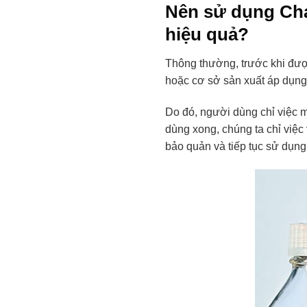
Nên sử dụng Chai
hiệu quả?
Thông thường, trước khi đượ
hoặc cơ sở sản xuất áp dụng d
Do đó, người dùng chỉ việc 
dùng xong, chúng ta chỉ việc
bảo quản và tiếp tục sử dụng