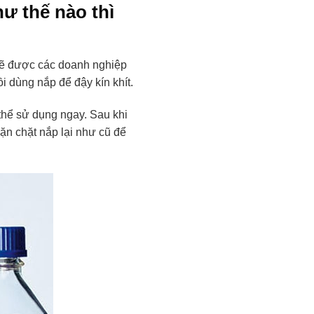
ư thế nào thì
 sẽ được các doanh nghiệp
i dùng nắp để đậy kín khít.
thể sử dụng ngay. Sau khi
vặn chặt nắp lại như cũ để