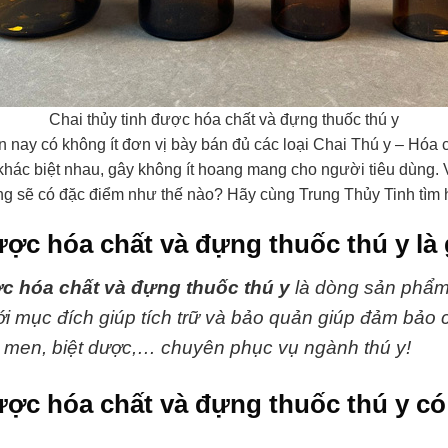
Chai thủy tinh được hóa chất và đựng thuốc thú y
ện nay có không ít đơn vị bày bán đủ các loại Chai Thú y – Hóa c
hác biệt nhau, gây không ít hoang mang cho người tiêu dùng. 
ng sẽ có đặc điểm như thế nào? Hãy cùng Trung Thủy Tinh tìm 
ược hóa chất và đựng thuốc thú y là 
ợc hóa chất và đựng thuốc thú y
là dòng sản phẩ
ới mục đích giúp tích trữ và bảo quản giúp đảm bảo 
ốc men, biệt dược,… chuyên phục vụ ngành thú y!
ược hóa chất và đựng thuốc thú y có 