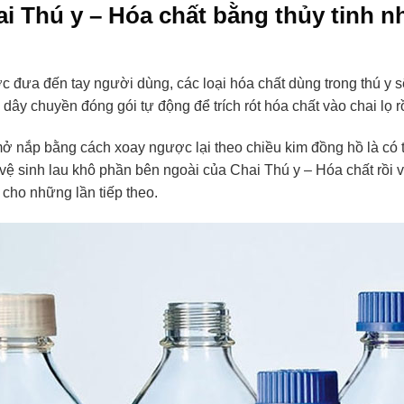
 Thú y – Hóa chất bằng thủy tinh nh
c đưa đến tay người dùng, các loại hóa chất dùng trong thú y
ây chuyền đóng gói tự động để trích rót hóa chất vào chai lọ rồ
mở nắp bằng cách xoay ngược lại theo chiều kim đồng hồ là có 
 vệ sinh lau khô phần bên ngoài của Chai Thú y – Hóa chất rồi 
 cho những lần tiếp theo.