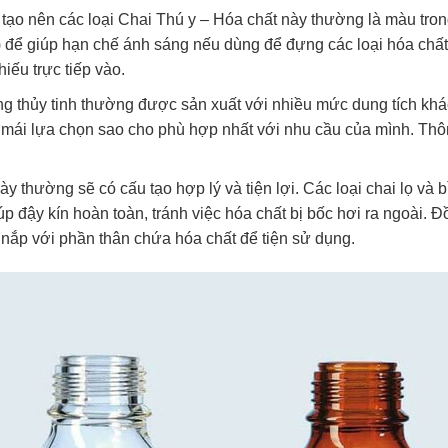
 tạo nên các loại Chai Thú y – Hóa chất này thường là màu tron
ể giúp hạn chế ánh sáng nếu dùng để đựng các loại hóa chất v
hiếu trực tiếp vào.
g thủy tinh thường được sản xuất với nhiều mức dung tích khác
i mái lựa chọn sao cho phù hợp nhất với nhu cầu của mình. Thô
y thường sẽ có cấu tạo hợp lý và tiện lợi. Các loại chai lọ và
úp đậy kín hoàn toàn, tránh việc hóa chất bị bốc hơi ra ngoài. 
 nắp với phần thân chứa hóa chất để tiện sử dụng.