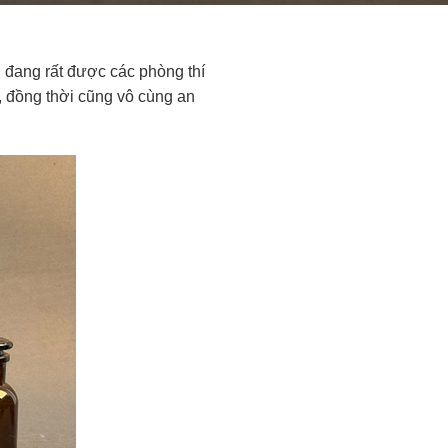
h đang rất được các phòng thí
t, đồng thời cũng vô cùng an