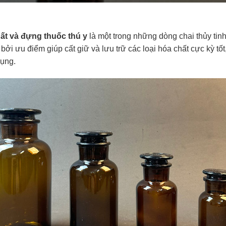
ất và đựng thuốc thú y
là một trong những dòng chai thủy tin
bởi ưu điểm giúp cất giữ và lưu trữ các loại hóa chất cực kỳ tố
dụng.