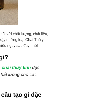
hất với chất lượng, chất liệu,
Vậy những loại Chai Thú y –
hiểu ngay sau đây nhé!
gì?
m
chai thủy tinh
đặc
chất lượng cho các
cấu tạo gì đặc