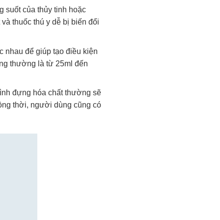
g suốt của thủy tinh hoặc
à thuốc thú y dễ bị biến đổi
 nhau để giúp tạo điều kiện
ng thường là từ 25ml đến
 bình đựng hóa chất thường sẽ
Đồng thời, người dùng cũng có