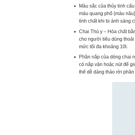
Màu sắc của thủy tinh cấu
màu quang phổ (màu nâu) đ
tính chất khi bị ánh sáng c
Chai Thú y – Hóa chất bằn
cho người tiêu dùng thoả
mức tối đa khoảng 10l.
Phần nắp của dòng chai nà
có nắp vặn hoặc nút để gi
thể dễ dàng tháo rời phần