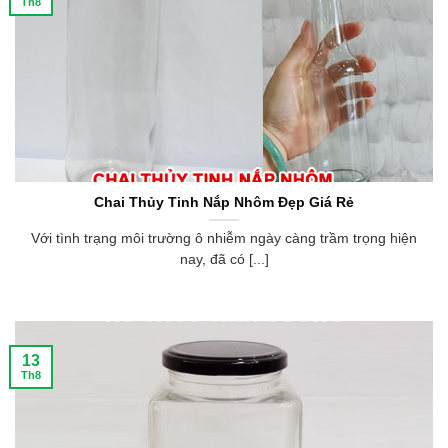
Th8
Chai Thủy Tinh Nắp Nhôm Đẹp Giá Rẻ
Với tình trạng môi trường ô nhiễm ngày càng trầm trọng hiện
nay, đã có [...]
13
Th8