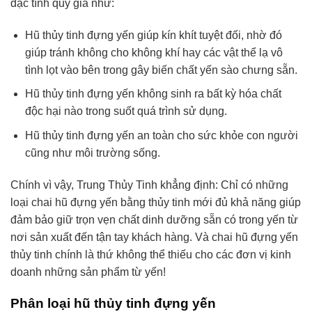
đặc tính quý giá như:
Hũ thủy tinh đựng yến giúp kín khít tuyệt đối, nhờ đó
giúp tránh không cho không khí hay các vật thể lạ vô
tình lọt vào bên trong gây biến chất yến sào chưng sẵn.
Hũ thủy tinh đựng yến không sinh ra bất kỳ hóa chất
độc hại nào trong suốt quá trình sử dụng.
Hũ thủy tinh đựng yến an toàn cho sức khỏe con người
cũng như môi trường sống.
Chính vì vậy, Trung Thủy Tinh khẳng định: Chỉ có những
loại chai hũ đựng yến bằng thủy tinh mới đủ khả năng giúp
đảm bảo giữ trọn vẹn chất dinh dưỡng sẵn có trong yến từ
nơi sản xuất đến tận tay khách hàng. Và chai hũ đựng yến
thủy tinh chính là thứ không thể thiếu cho các đơn vị kinh
doanh những sản phẩm từ yến!
Phân loại hũ thủy tinh đựng yến