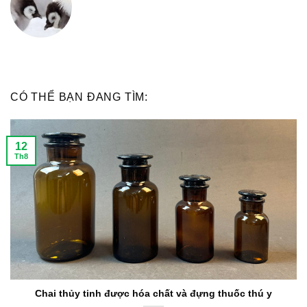
CÓ THỂ BẠN ĐANG TÌM:
12
Th8
Chai thủy tinh được hóa chất và đựng thuốc thú y