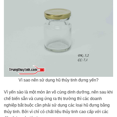
Vì sao nên sử dụng hũ thủy tinh đựng yến?
Vì yến sào là một món ăn vô cùng dinh dưỡng, nên sau khi
chế biến sẵn và cung ứng ra thị trường thì các doanh
nghiệp bắt buộc cần phải sử dụng các loại hũ đựng bằng
thủy tinh. Bởi vì chỉ có chất liệu thủy tinh cao cấp với các