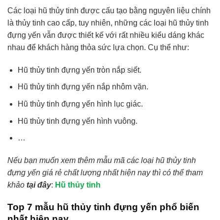
Các loại hũ thủy tinh được cấu tạo bằng nguyên liệu chính
là thủy tinh cao cấp, tuy nhiên, những các loại hũ thủy tinh
đựng yến vẫn được thiết kế với rất nhiều kiểu dáng khác
nhau để khách hàng thỏa sức lựa chọn. Cụ thể như:
Hũ thủy tinh đựng yến tròn nắp siết.
Hũ thủy tinh đựng yến nắp nhôm vặn.
Hũ thủy tinh đựng yến hình lục giác.
Hũ thủy tinh đựng yến hình vuông.
…
Nếu bạn muốn xem thêm mẫu mã các loại hũ thủy tinh
đựng yến giá rẻ chất lượng nhất hiện nay thì có thể tham
khảo
tại đây
:
Hũ thủy tinh
Top 7 mẫu hũ thủy tinh đựng yến phổ biến
nhất hiện nay