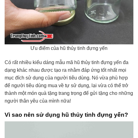
Ưu điểm của hũ thủy tinh đựng yến
Có rất nhiều kiểu dáng mẫu mã hũ thủy tinh đựng yến đa
dạng khác nhau được tạo ra nhằm đáp ứng tốt nhất mọi
mục đích sử dụng của người tiêu dùng. Nó vừa phù hợp
để người tiêu dùng mua về tự sử dụng, lại vừa có thể trở
thành một món quà tặng trang trọng để gửi tặng cho những
người thân yêu của mình nữa!
Vì sao nên sử dụng hũ thủy tinh đựng yến?