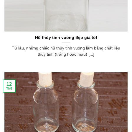
Hũ thủy tinh vuông đẹp giá tốt
Từ lâu, những chiếc hũ thủy tinh vuông làm bằng chất liệu
thủy tinh (trắng hoặc màu) [...]
12
Th8