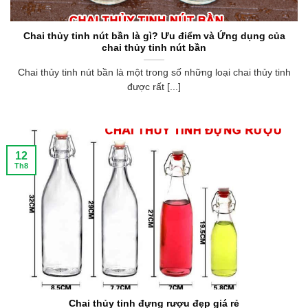
Chai thủy tinh nút bần là gì? Ưu điểm và Ứng dụng của
chai thủy tinh nút bần
Chai thủy tinh nút bần là một trong số những loại chai thủy tinh
được rất [...]
12
Th8
Chai thủy tinh đựng rượu đẹp giá rẻ