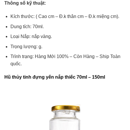
Thông số kỹ thuật:
Kích thước: ( Cao cm – Đ.k thân cm – Đ.k miệng cm).
Dung tích: 70ml.
Loại Nắp: nắp vàng.
Trọng lượng: g.
Trình trạng: Hàng Mới 100% – Còn Hàng – Ship Toàn
quốc.
Hũ thủy tinh đựng yến nắp thiếc 70ml – 150ml