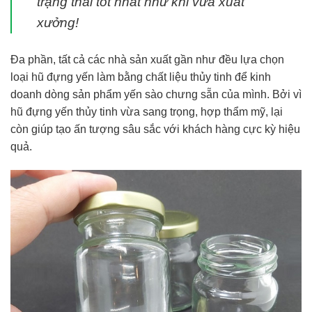
trạng thái tốt nhất như khi vừa xuất
xưởng!
Đa phần, tất cả các nhà sản xuất gần như đều lựa chọn
loại hũ đựng yến làm bằng chất liệu thủy tinh để kinh
doanh dòng sản phẩm yến sào chưng sẵn của mình. Bởi vì
hũ đựng yến thủy tinh vừa sang trọng, hợp thẩm mỹ, lại
còn giúp tạo ấn tượng sâu sắc với khách hàng cực kỳ hiệu
quả.