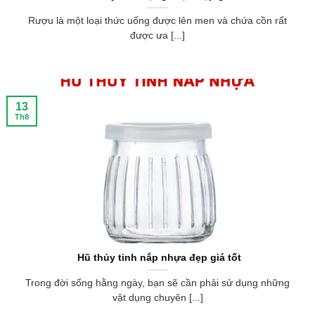
Rượu là một loại thức uống được lên men và chứa cồn rất
được ưa [...]
13
Th8
Hũ thủy tinh nắp nhựa đẹp giá tốt
Trong đời sống hằng ngày, bạn sẽ cần phải sử dụng những
vật dụng chuyên [...]