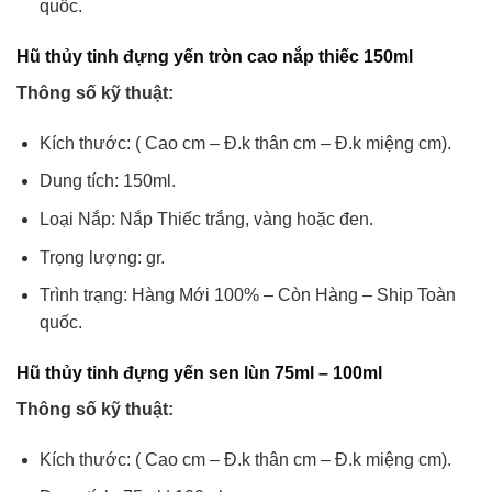
quốc.
Hũ thủy tinh đựng yến tròn cao nắp thiếc 150ml
Thông số kỹ thuật:
Kích thước: ( Cao cm – Đ.k thân cm – Đ.k miệng cm).
Dung tích: 150ml.
Loại Nắp: Nắp Thiếc trắng, vàng hoặc đen.
Trọng lượng: gr.
Trình trạng: Hàng Mới 100% – Còn Hàng – Ship Toàn
quốc.
Hũ thủy tinh đựng yến sen lùn 75ml – 100ml
Thông số kỹ thuật:
Kích thước: ( Cao cm – Đ.k thân cm – Đ.k miệng cm).