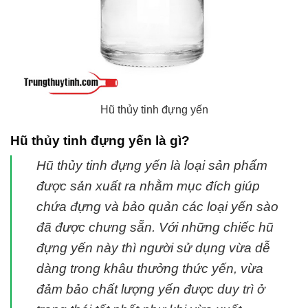
Hũ thủy tinh đựng yến
Hũ thủy tinh đựng yến là gì?
Hũ thủy tinh đựng yến là loại sản phẩm
được sản xuất ra nhằm mục đích giúp
chứa đựng và bảo quản các loại yến sào
đã được chưng sẵn. Với những chiếc hũ
đựng yến này thì người sử dụng vừa dễ
dàng trong khâu thưởng thức yến, vừa
đảm bảo chất lượng yến được duy trì ở