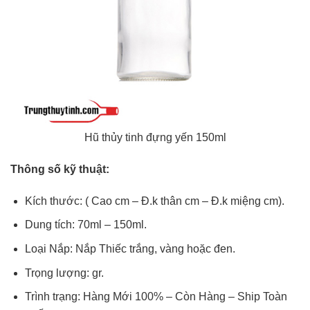
Hũ thủy tinh đựng yến 150ml
Thông số kỹ thuật:
Kích thước: ( Cao cm – Đ.k thân cm – Đ.k miệng cm).
Dung tích: 70ml – 150ml.
Loại Nắp: Nắp Thiếc trắng, vàng hoặc đen.
Trọng lượng: gr.
Trình trạng: Hàng Mới 100% – Còn Hàng – Ship Toàn