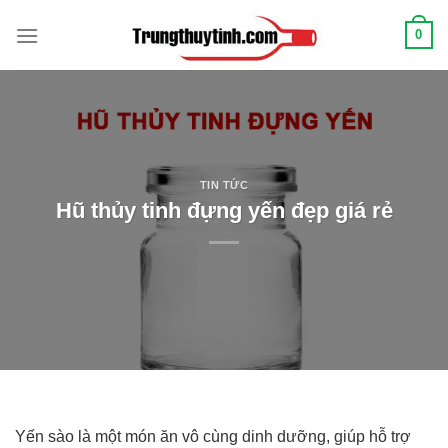
Chuyển
0
đến
nội
dung
TIN TỨC
Hũ thủy tinh đựng yến đẹp giá rẻ
Yến sào là một món ăn vô cùng dinh dưỡng, giúp hỗ trợ