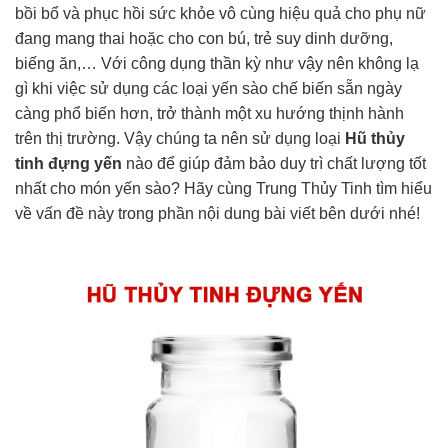
bồi bổ và phục hồi sức khỏe vô cùng hiệu quả cho phụ nữ
đang mang thai hoặc cho con bú, trẻ suy dinh dưỡng,
biếng ăn,… Với công dụng thần kỳ như vậy nên không lạ
gì khi việc sử dụng các loại yến sào chế biến sẵn ngày
càng phổ biến hơn, trở thành một xu hướng thịnh hành
trên thị trường. Vậy chúng ta nên sử dụng loại
Hũ thủy
tinh đựng yến
nào để giúp đảm bảo duy trì chất lượng tốt
nhất cho món yến sào? Hãy cùng Trung Thủy Tinh tìm hiểu
về vấn đề này trong phần nội dung bài viết bên dưới nhé!