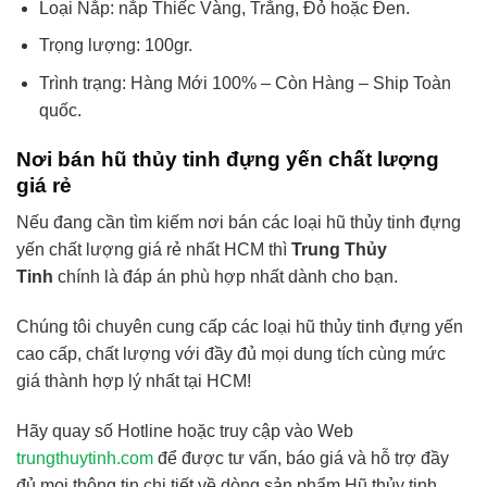
Loại Nắp: nắp Thiếc Vàng, Trắng, Đỏ hoặc Đen.
Trọng lượng: 100gr.
Trình trạng: Hàng Mới 100% – Còn Hàng – Ship Toàn
quốc.
Nơi bán hũ thủy tinh đựng yến chất lượng
giá rẻ
Nếu đang cần tìm kiếm nơi bán các loại hũ thủy tinh đựng
yến chất lượng giá rẻ nhất HCM thì
Trung Thủy
Tinh
chính là đáp án phù hợp nhất dành cho bạn.
Chúng tôi chuyên cung cấp các loại hũ thủy tinh đựng yến
cao cấp, chất lượng với đầy đủ mọi dung tích cùng mức
giá thành hợp lý nhất tại HCM!
Hãy quay số Hotline hoặc truy cập vào Web
trungthuytinh.com
để được tư vấn, báo giá và hỗ trợ đầy
đủ mọi thông tin chi tiết về dòng sản phẩm Hũ thủy tinh