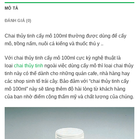
MÔ TẢ
ĐÁNH GIÁ (0)
Chai thủy tinh cấy mô 100ml thường được dùng để cấy
mô, trồng nấm, nuôi cá kiểng và thuốc thú y ..
Với chai thủy tinh cấy mô 100ml cực kỳ nghệ thuật là
loại
chai thủy tinh
ngoài việc dùng cấy mô thì loại chai thủy
tinh này có thể dành cho những quán cafe, nhà hàng hay
các shop sinh tố trái cây. Bảo đảm với “chai thủy tinh cấy
mô 100ml” này sẽ tăng thêm độ hài lòng từ khách hàng
của bạn nhờ điểm cộng thẩm mỹ và chất lượng của chúng.