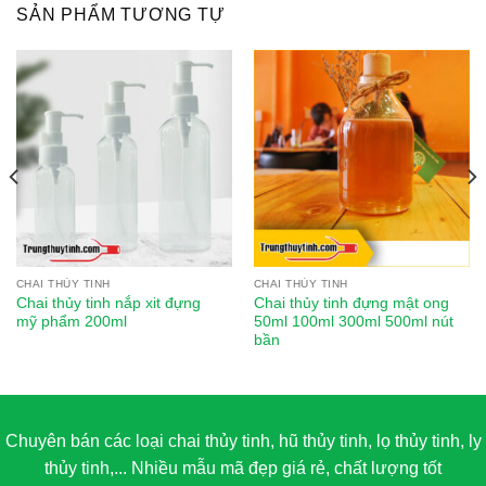
SẢN PHẨM TƯƠNG TỰ
CHAI THỦY TINH
CHAI THỦY TINH
Chai thủy tinh nắp xit đựng
Chai thủy tinh đựng mật ong
mỹ phẩm 200ml
50ml 100ml 300ml 500ml nút
bần
Chuyên bán các loại chai thủy tinh, hũ thủy tinh, lọ thủy tinh, ly
thủy tinh,... Nhiều mẫu mã đẹp giá rẻ, chất lượng tốt