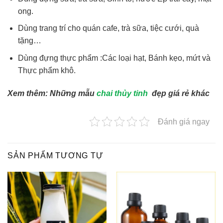
ong.
Dùng trang trí cho quán cafe, trà sữa, tiệc cưới, quà
tặng…
Dùng đựng thực phẩm :Các loại hạt, Bánh kẹo, mứt và
Thực phẩm khô.
Xem thêm: Những mẫu
chai thủy tinh
đẹp giá rẻ khác
Đánh giá ngay
SẢN PHẨM TƯƠNG TỰ