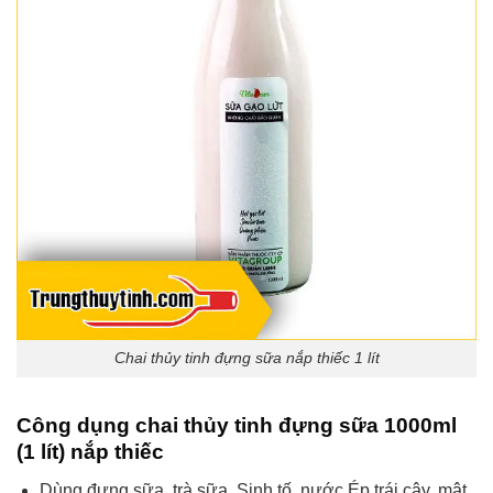
Chai thủy tinh đựng sữa nắp thiếc 1 lít
Công dụng chai thủy tinh đựng sữa 1000ml
(1 lít) nắp thiếc
Dùng đựng sữa, trà sữa, Sinh tố, nước Ép trái cây, mật