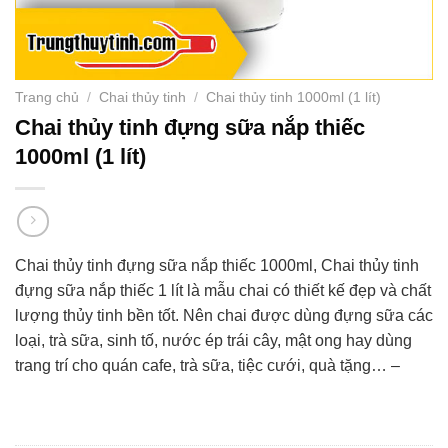
Trang chủ
/
Chai thủy tinh
/
Chai thủy tinh 1000ml (1 lít)
Chai thủy tinh đựng sữa nắp thiếc
1000ml (1 lít)
Chai thủy tinh đựng sữa nắp thiếc 1000ml, Chai thủy tinh
đựng sữa nắp thiếc 1 lít là mẫu chai có thiết kế đẹp và chất
lượng thủy tinh bền tốt. Nên chai được dùng đựng sữa các
loại, trà sữa, sinh tố, nước ép trái cây, mật ong hay dùng
trang trí cho quán cafe, trà sữa, tiệc cưới, quà tặng… –