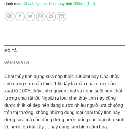
Danh mục:
Chai thủy tinh
,
Chai thủy tinh 1000ml (1 lít)
MÔ TẢ
ĐÁNH GIÁ (0)
Chai thủy tinh đựng sữa nắp thiếc 1000ml hay Chai thủy
tinh đựng sữa nắp thiếc 1 lít đây là mẫu chai được sản
xuất từ 100% thủy tinh nguyên chất và trong suốt nên chất
lượng chai rất tốt. Ngoài ra loại chai thủy tinh này cũng
được thiết kế đẹp nên đang được nhiều người ưa chuộng
trên thị trường, không những dùng loại chai thủy tinh này
đựng sữa mà còn dùng đựng nước uống các loại như sinh
tố, nước ép trái cây,… hay dùng làm bình cấm hoa.