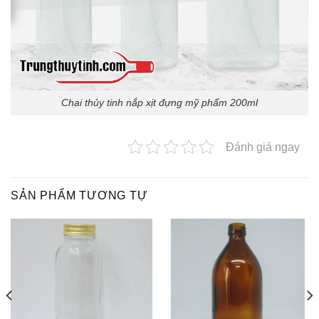
Chai thủy tinh nắp xịt đựng mỹ phẩm 200ml
Đánh giá ngay
SẢN PHẨM TƯƠNG TỰ