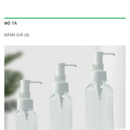
MÔ TẢ
ĐÁNH GIÁ (0)