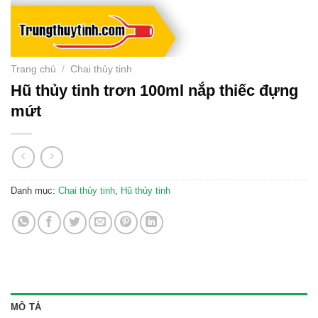
Trang chủ
/
Chai thủy tinh
Hũ thủy tinh trơn 100ml nắp thiếc đựng
mứt
Danh mục:
Chai thủy tinh
,
Hũ thủy tinh
MÔ TẢ