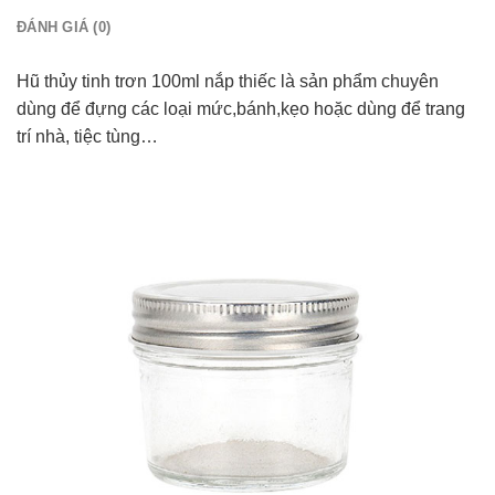
ĐÁNH GIÁ (0)
Hũ thủy tinh trơn 100ml nắp thiếc là sản phẩm chuyên
dùng để đựng các loại mức,bánh,kẹo hoặc dùng để trang
trí nhà, tiệc tùng…