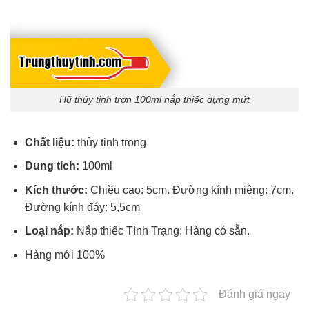
Hũ thủy tinh trơn 100ml nắp thiếc đựng mứt
Chất liệu:
thủy tinh trong
Dung tích:
100ml
Kích thước:
Chiều cao: 5cm. Đường kính miệng: 7cm.
Đường kính đáy: 5,5cm
Loại nắp:
Nắp thiếc Tình Trạng: Hàng có sẵn.
Hàng mới 100%
Đánh giá ngay