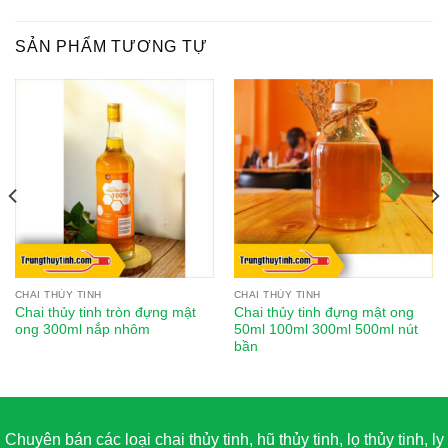
SẢN PHẨM TƯƠNG TỰ
CHAI THỦY TINH
CHAI THỦY TINH
Chai thủy tinh tròn đựng mật
Chai thủy tinh đựng mật ong
ong 300ml nắp nhôm
50ml 100ml 300ml 500ml nút
bần
Chuyên bán các loại chai thủy tinh, hũ thủy tinh, lọ thủy tinh, ly