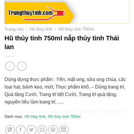
Trang chủ
/
Hũ thủy tinh
/
Hũ thủy tinh 750ml
Hũ thủy tinh 750ml nắp thủy tinh Thái
lan
Dùng đựng thực phẩm : Yến, mật ong, sữa ong chúa, các
loại hạt, bánh kẹo, mứt, Thực phẩm khô. – Dùng trang trí,
Quà tặng Cưới, Trang trí tiệt Cưới, Trang trí quà tặng,
nguyên liệu làm trang trí, ….
Danh mục:
Hũ thủy tinh
,
Hũ thủy tinh 750ml