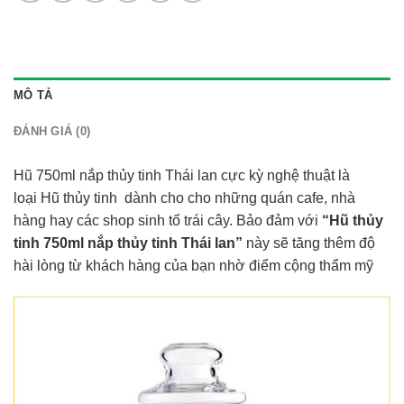
MÔ TẢ
ĐÁNH GIÁ (0)
Hũ 750ml nắp thủy tinh Thái lan cực kỳ nghệ thuật là
loại Hũ thủy tinh dành cho cho những quán cafe, nhà
hàng hay các shop sinh tố trái cây. Bảo đảm với
“Hũ thủy
tinh 750ml nắp thủy tinh Thái lan”
này sẽ tăng thêm độ
hài lòng từ khách hàng của bạn nhờ điểm cộng thẩm mỹ