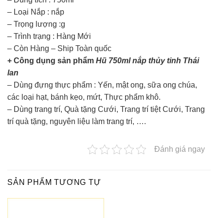
– Loại Nắp : nắp
– Trọng lượng :g
– Trình trạng : Hàng Mới
– Còn Hàng – Ship Toàn quốc
+ Công dụng sản phẩm
Hũ 750ml nắp thủy tinh Thái
lan
– Dùng đựng thực phẩm : Yến, mật ong, sữa ong chúa,
các loại hạt, bánh kẹo, mứt, Thực phẩm khô.
– Dùng trang trí, Quà tặng Cưới, Trang trí tiệt Cưới, Trang
trí quà tặng, nguyên liệu làm trang trí, ….
Đánh giá ngay
SẢN PHẨM TƯƠNG TỰ