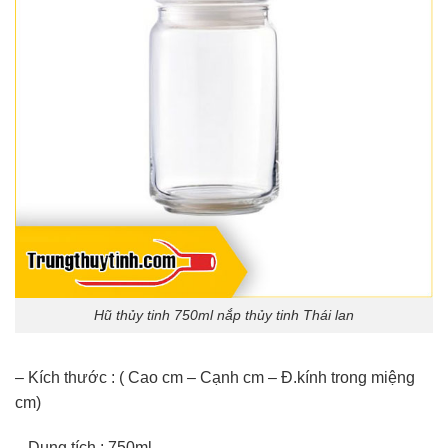
Hũ thủy tinh 750ml nắp thủy tinh Thái lan
– Kích thước : ( Cao cm – Cạnh cm – Đ.kính trong miệng
cm)
– Dung tích : 750ml