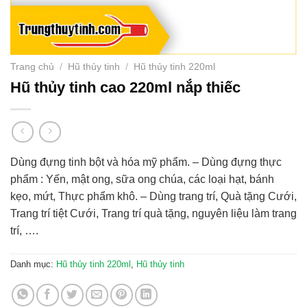
Trang chủ
/
Hũ thủy tinh
/
Hũ thủy tinh 220ml
Hũ thủy tinh cao 220ml nắp thiếc
Dùng đựng tinh bột và hóa mỹ phẩm. – Dùng đựng thực
phẩm : Yến, mật ong, sữa ong chúa, các loại hạt, bánh
kẹo, mứt, Thực phẩm khô. – Dùng trang trí, Quà tặng Cưới,
Trang trí tiệt Cưới, Trang trí quà tặng, nguyên liệu làm trang
trí, ….
Danh mục:
Hũ thủy tinh 220ml
,
Hũ thủy tinh