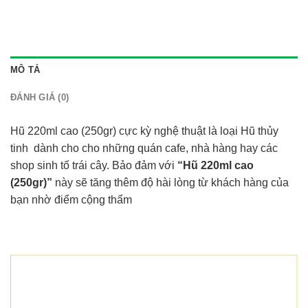
MÔ TẢ
ĐÁNH GIÁ (0)
Hũ 220ml cao (250gr) cực kỳ nghệ thuật là loại Hũ thủy
tinh dành cho cho những quán cafe, nhà hàng hay các
shop sinh tố trái cây. Bảo đảm với
“Hũ 220ml cao
(250gr)”
này sẽ tăng thêm độ hài lòng từ khách hàng của
bạn nhờ điểm cộng thẩm