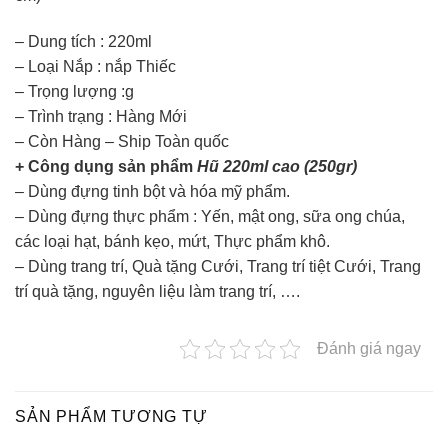
– Dung tích : 220ml
– Loại Nắp : nắp Thiếc
– Trọng lượng :g
– Trình trạng : Hàng Mới
– Còn Hàng – Ship Toàn quốc
+ Công dụng sản phẩm
Hũ 220ml cao (250gr)
– Dùng đựng tinh bột và hóa mỹ phẩm.
– Dùng đựng thực phẩm : Yến, mật ong, sữa ong chúa,
các loại hạt, bánh kẹo, mứt, Thực phẩm khô.
– Dùng trang trí, Quà tặng Cưới, Trang trí tiệt Cưới, Trang
trí quà tặng, nguyên liệu làm trang trí, ….
Đánh giá ngay
SẢN PHẨM TƯƠNG TỰ