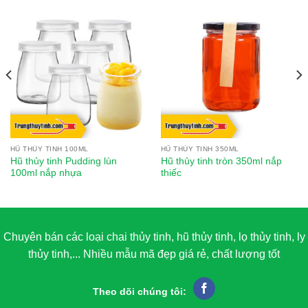
HŨ THỦY TINH 100ML
HŨ THỦY TINH 350ML
Hũ thủy tinh Pudding lùn
Hũ thủy tinh tròn 350ml nắp
100ml nắp nhựa
thiếc
Chuyên bán các loại chai thủy tinh, hũ thủy tinh, lọ thủy tinh, ly
thủy tinh,... Nhiều mẫu mã đẹp giá rẻ, chất lượng tốt
Theo dõi chúng tôi: