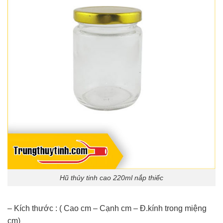
Hũ thủy tinh cao 220ml nắp thiếc
– Kích thước : ( Cao cm – Cạnh cm – Đ.kính trong miệng
cm)