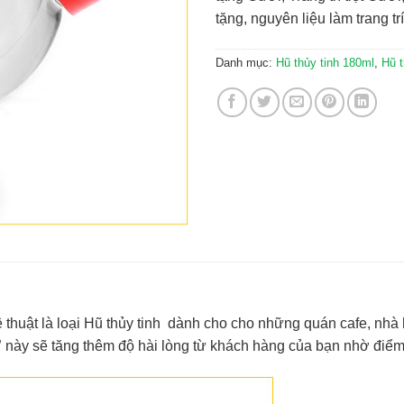
tặng, nguyên liệu làm trang tr
Danh mục:
Hũ thủy tinh 180ml
,
Hũ t
thuật là loại Hũ thủy tinh dành cho cho những quán cafe, nhà h
”
này sẽ tăng thêm độ hài lòng từ khách hàng của bạn nhờ điể