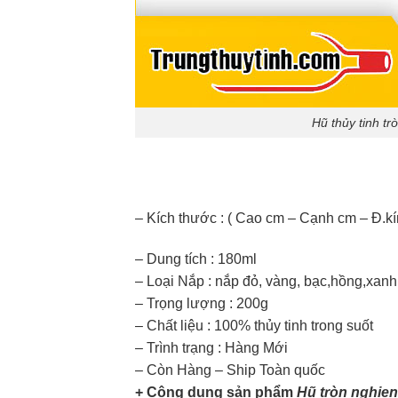
Hũ thủy tinh t
– Kích thước : ( Cao cm – Cạnh cm – Đ.k
– Dung tích : 180ml
– Loại Nắp : nắp đỏ, vàng, bạc,hồng,xanh
– Trọng lượng : 200g
– Chất liệu : 100% thủy tinh trong suốt
– Trình trạng : Hàng Mới
– Còn Hàng – Ship Toàn quốc
+ Công dụng sản phẩm
Hũ tròn nghien