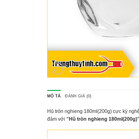
MÔ TẢ
ĐÁNH GIÁ (0)
Hũ tròn nghieng 180ml(200g) cực kỳ nghệ 
đảm với
“Hũ tròn nghieng 180ml(200g)