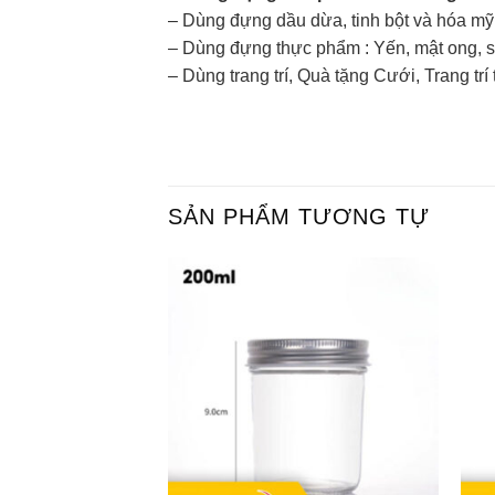
– Dùng đựng dầu dừa, tinh bột và hóa m
– Dùng đựng thực phẩm : Yến, mật ong, s
– Dùng trang trí, Quà tặng Cưới, Trang trí 
SẢN PHẨM TƯƠNG TỰ