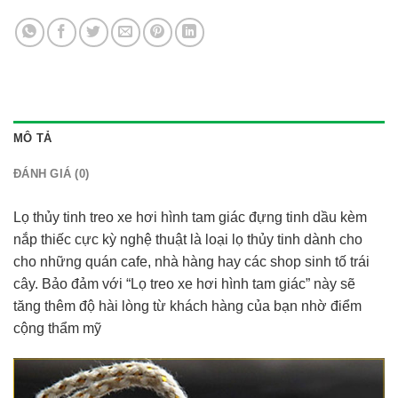
MÔ TẢ
ĐÁNH GIÁ (0)
Lọ thủy tinh treo xe hơi hình tam giác đựng tinh dầu kèm
nắp thiếc cực kỳ nghệ thuật là loại lọ thủy tinh dành cho
cho những quán cafe, nhà hàng hay các shop sinh tố trái
cây. Bảo đảm với “Lọ treo xe hơi hình tam giác” này sẽ
tăng thêm độ hài lòng từ khách hàng của bạn nhờ điểm
cộng thẩm mỹ