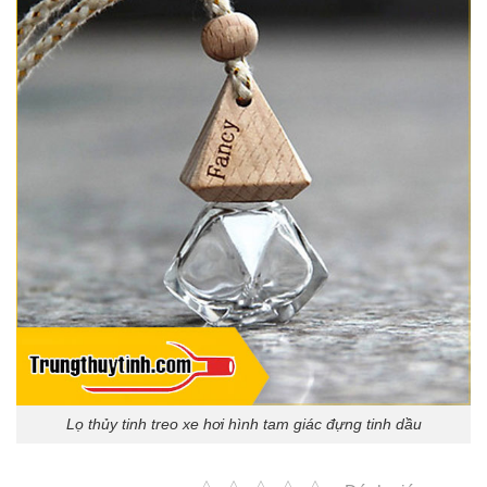
Lọ thủy tinh treo xe hơi hình tam giác đựng tinh dầu