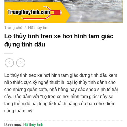
Trang chủ
/
Hũ thủy tinh
Lọ thủy tinh treo xe hơi hình tam giác
đựng tinh dầu
Lọ thủy tinh treo xe hơi hình tam giác đựng tinh dầu kèm
nắp thiếc cực kỳ nghệ thuật là loại lọ thủy tinh dành cho
cho những quán cafe, nhà hàng hay các shop sinh tố trái
cây. Bảo đảm với “Lọ treo xe hơi hình tam giác” này sẽ
tăng thêm độ hài lòng từ khách hàng của bạn nhờ điểm
cộng thẩm mỹ
Danh mục:
Hũ thủy tinh