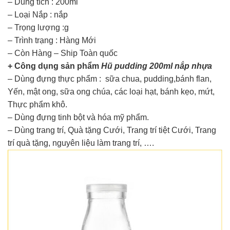
– Dung tích : 200ml
– Loại Nắp : nắp
– Trọng lượng :g
– Trình trạng : Hàng Mới
– Còn Hàng – Ship Toàn quốc
+ Công dụng sản phẩm
Hũ pudding 200ml nắp nhựa
– Dùng đựng thực phẩm : sữa chua, pudding,bánh flan,
Yến, mật ong, sữa ong chúa, các loại hạt, bánh kẹo, mứt,
Thực phẩm khô.
– Dùng đựng tinh bột và hóa mỹ phẩm.
– Dùng trang trí, Quà tặng Cưới, Trang trí tiệt Cưới, Trang
trí quà tặng, nguyên liệu làm trang trí, ….