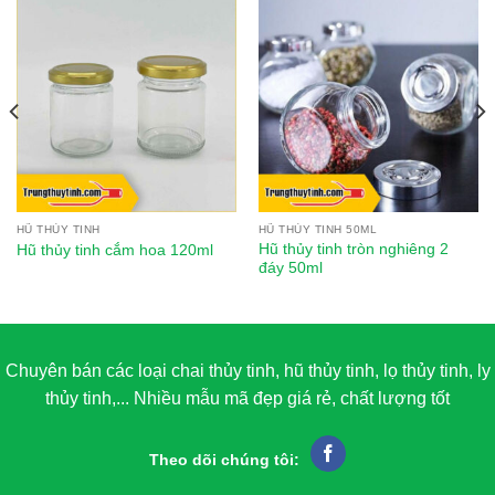
HŨ THỦY TINH
HŨ THỦY TINH 50ML
Hũ thủy tinh tròn nghiêng 2
Hũ thủy tinh cắm hoa 120ml
đáy 50ml
Chuyên bán các loại chai thủy tinh, hũ thủy tinh, lọ thủy tinh, ly
thủy tinh,... Nhiều mẫu mã đẹp giá rẻ, chất lượng tốt
Theo dõi chúng tôi: