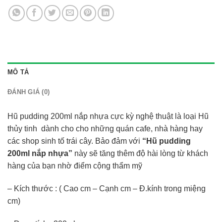
MÔ TẢ
ĐÁNH GIÁ (0)
Hũ pudding 200ml nắp nhựa cực kỳ nghệ thuật là loại Hũ
thủy tinh dành cho cho những quán cafe, nhà hàng hay
các shop sinh tố trái cây. Bảo đảm với
“Hũ pudding
200ml nắp nhựa”
này sẽ tăng thêm độ hài lòng từ khách
hàng của bạn nhờ điểm cộng thẩm mỹ
– Kích thước : ( Cao cm – Cạnh cm – Đ.kính trong miệng
cm)