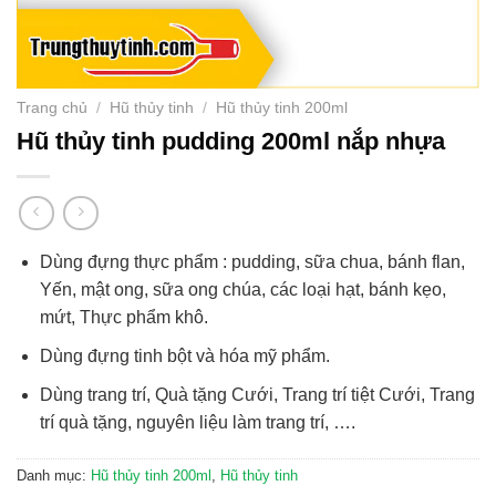
Trang chủ
/
Hũ thủy tinh
/
Hũ thủy tinh 200ml
Hũ thủy tinh pudding 200ml nắp nhựa
Dùng đựng thực phẩm : pudding, sữa chua, bánh flan,
Yến, mật ong, sữa ong chúa, các loại hạt, bánh kẹo,
mứt, Thực phẩm khô.
Dùng đựng tinh bột và hóa mỹ phẩm.
Dùng trang trí, Quà tặng Cưới, Trang trí tiệt Cưới, Trang
trí quà tặng, nguyên liệu làm trang trí, ….
Danh mục:
Hũ thủy tinh 200ml
,
Hũ thủy tinh