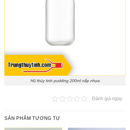
Hũ thủy tinh pudding 200ml nắp nhựa
Đánh giá ngay
SẢN PHẨM TƯƠNG TỰ